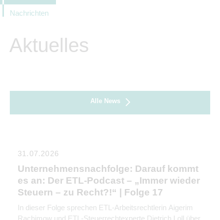
Nachrichten
Aktuelles
Alle News
31.07.2026
Unternehmensnachfolge: Darauf kommt
es an: Der ETL-Podcast – „Immer wieder
Steuern – zu Recht?!“ | Folge 17
In dieser Folge sprechen ETL-Arbeitsrechtlerin Aigerim
Rachimow und ETL-Steuerrechtexperte Dietrich Loll über