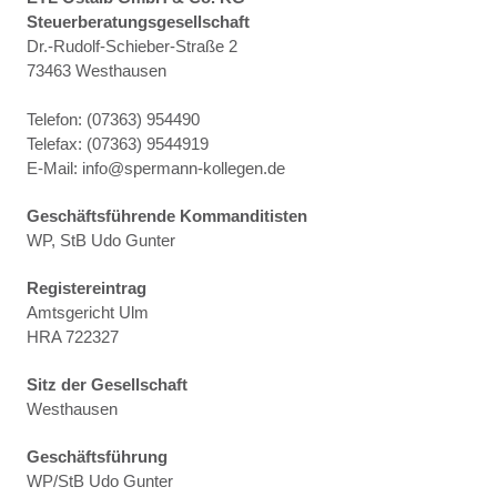
Steuerberatungsgesellschaft
Dr.-Rudolf-Schieber-Straße 2
73463 Westhausen
Telefon: (07363) 954490
Telefax: (07363) 9544919
E-Mail: info@spermann-kollegen.de
Geschäftsführende Kommanditisten
WP, StB Udo Gunter
Registereintrag
Amtsgericht Ulm
HRA 722327
Sitz der Gesellschaft
Westhausen
Geschäftsführung
WP/StB Udo Gunter