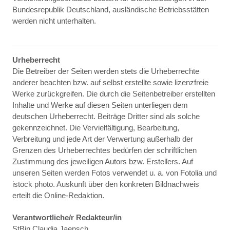
Bundesrepublik Deutschland, ausländische Betriebsstätten
werden nicht unterhalten.
Urheberrecht
Die Betreiber der Seiten werden stets die Urheberrechte
anderer beachten bzw. auf selbst erstellte sowie lizenzfreie
Werke zurückgreifen. Die durch die Seitenbetreiber erstellten
Inhalte und Werke auf diesen Seiten unterliegen dem
deutschen Urheberrecht. Beiträge Dritter sind als solche
gekennzeichnet. Die Vervielfältigung, Bearbeitung,
Verbreitung und jede Art der Verwertung außerhalb der
Grenzen des Urheberrechtes bedürfen der schriftlichen
Zustimmung des jeweiligen Autors bzw. Erstellers. Auf
unseren Seiten werden Fotos verwendet u. a. von Fotolia und
istock photo. Auskunft über den konkreten Bildnachweis
erteilt die Online-Redaktion.
Verantwortliche/r Redakteur/in
StBin Claudia Jaensch