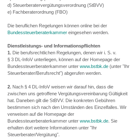
d) Steuerberatervergütungsverordnung (StBVV)
e) Fachberaterordnung (FBO)
Die beruflichen Regelungen können online bei der
Bundessteuerberaterkammer
eingesehen werden.
Dienstleistungs- und Informationspflichten
1.
Die berufsrechtlichen Regelungen, denen wir i. S. v.
§ 3 DL-InfoV unterliegen, können auf der Homepage der
Bundessteuerberaterkammer unter
www.bstbk.de
(unter "Ihr
Steuerberater/Berufsrecht") abgerufen werden.
2.
Nach § 4 DL-InfoV weisen wir darauf hin, dass die
zwischen uns getroffene Vergütungsvereinbarung Gültigkeit
hat. Daneben gilt die StBVV. Die konkreten Gebühren
bestimmen sich nach den Umständen des Einzelfalles. Wir
verweisen auf die Homepage der
Bundessteuerberaterkammer unter
www.bstbk.de
. Sie
erhalten dort weitere Informationen unter "Ihr
Steuerberater/Vergütung".