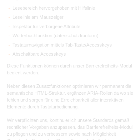
Lesebereich hervorgehoben mit Hilfslinie
Leselinie am Mauszeiger
Inspektor für verborgene Attribute
Wörterbuchfunktion (datenschutzkonform)
Tastaturnavigation mittels Tab-Taste/Accesskeys
Abschaltbare Accesskeys
Diese Funktionen können durch unser Barrierefreiheits-Modul
bedient werden.
Neben diesen Zusatzfunktionen optimieren wir permanent die
semantische HTML-Struktur, ergänzen ARIA-Rollen da wo sie
fehlen und sorgen für eine Erreichbarkeit aller interaktiven
Elemente durch Tastaturbedienung.
Wir verpflichten uns, kontinuierlich unsere Standards gemäß
rechtlicher Vorgaben anzupassen, das Barrierefreiheits-Modul
zu pflegen und zu verbessern sowie nach Möglichkeit